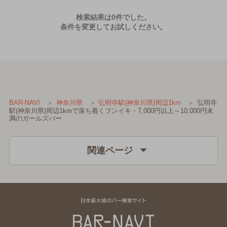
検索結果は0件でした。
条件を変更してお試しください。
弘明寺
BAR-NAVI
神奈川県
弘明寺駅(神奈川県)周辺1km
駅(神奈川県)周辺1kmで落ち着くフンイキ・7,000円以上～10,000円未
満のガールズバー
関連ページ