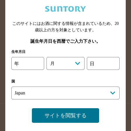
兵庫県のバー検索
奈良県のバー検索
滋賀県のバー検索
和歌山県のバー検索
広島県のバー検索
岡山県のバー検索
このサイトにはお酒に関する情報が含まれているため、
20
山口県のバー検索
鳥取県のバー検索
歳以上の方を対象としています。
島根県のバー検索
徳島県のバー検索
誕生年月日を西暦でご入力下さい。
香川県のバー検索
愛媛県のバー検索
生年月日
高知県のバー検索
福岡県のバー検索
年
月
日
長崎県のバー検索
佐賀県のバー検索
大分県のバー検索
熊本県のバー検索
国
宮崎県のバー検索
鹿児島県のバー検索
沖縄県のバー検索
店舗登録方法のご案内
店舗情報更新方法のご案内
サイトを閲覧する
掲載店舗様ログイン