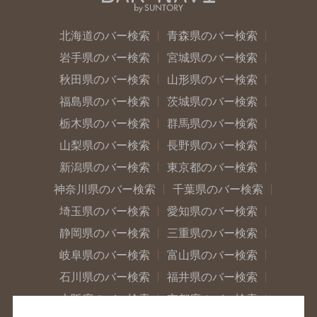
北海道のバー検索
青森県のバー検索
岩手県のバー検索
宮城県のバー検索
秋田県のバー検索
山形県のバー検索
福島県のバー検索
茨城県のバー検索
栃木県のバー検索
群馬県のバー検索
山梨県のバー検索
長野県のバー検索
新潟県のバー検索
東京都のバー検索
神奈川県のバー検索
千葉県のバー検索
埼玉県のバー検索
愛知県のバー検索
静岡県のバー検索
三重県のバー検索
岐阜県のバー検索
富山県のバー検索
石川県のバー検索
福井県のバー検索
大阪府のバー検索
京都府のバー検索