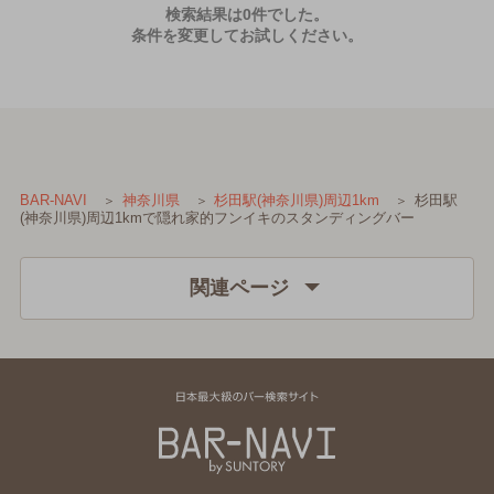
検索結果は0件でした。
条件を変更してお試しください。
杉田駅
BAR-NAVI
神奈川県
杉田駅(神奈川県)周辺1km
(神奈川県)周辺1kmで隠れ家的フンイキのスタンディングバー
関連ページ