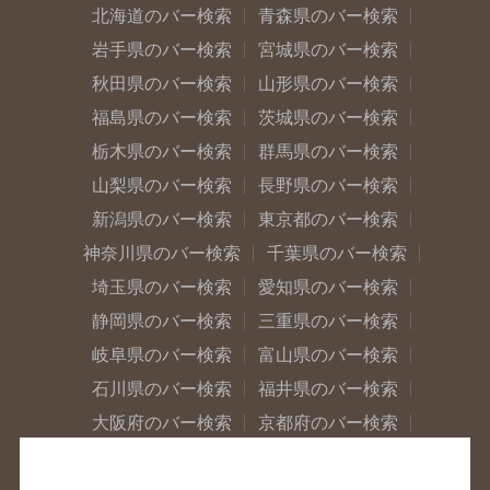
北海道のバー検索
青森県のバー検索
岩手県のバー検索
宮城県のバー検索
秋田県のバー検索
山形県のバー検索
福島県のバー検索
茨城県のバー検索
栃木県のバー検索
群馬県のバー検索
山梨県のバー検索
長野県のバー検索
新潟県のバー検索
東京都のバー検索
神奈川県のバー検索
千葉県のバー検索
埼玉県のバー検索
愛知県のバー検索
静岡県のバー検索
三重県のバー検索
岐阜県のバー検索
富山県のバー検索
石川県のバー検索
福井県のバー検索
大阪府のバー検索
京都府のバー検索
兵庫県のバー検索
奈良県のバー検索