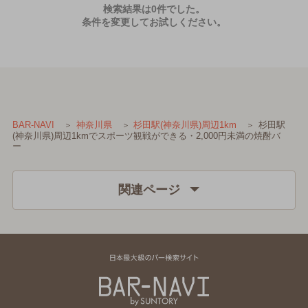
検索結果は0件でした。
条件を変更してお試しください。
杉田駅
BAR-NAVI
神奈川県
杉田駅(神奈川県)周辺1km
(神奈川県)周辺1kmでスポーツ観戦ができる・2,000円未満の焼酎バ
ー
関連ページ