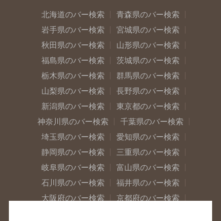
北海道のバー検索
青森県のバー検索
岩手県のバー検索
宮城県のバー検索
秋田県のバー検索
山形県のバー検索
福島県のバー検索
茨城県のバー検索
栃木県のバー検索
群馬県のバー検索
山梨県のバー検索
長野県のバー検索
新潟県のバー検索
東京都のバー検索
神奈川県のバー検索
千葉県のバー検索
埼玉県のバー検索
愛知県のバー検索
静岡県のバー検索
三重県のバー検索
岐阜県のバー検索
富山県のバー検索
石川県のバー検索
福井県のバー検索
大阪府のバー検索
京都府のバー検索
兵庫県のバー検索
奈良県のバー検索