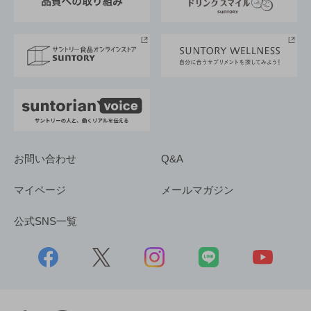
サントリースポーツ
サステナビリティストーリーズ
事業所一覧
採用情報
お問い合わせ
Q&A
マイページ
メールマガジン
公式SNS一覧