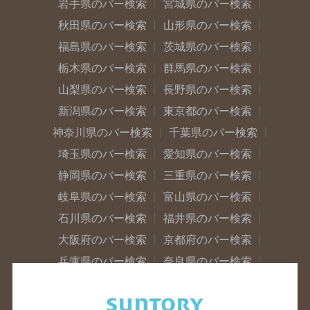
岩手県のバー検索
宮城県のバー検索
秋田県のバー検索
山形県のバー検索
福島県のバー検索
茨城県のバー検索
栃木県のバー検索
群馬県のバー検索
山梨県のバー検索
長野県のバー検索
新潟県のバー検索
東京都のバー検索
神奈川県のバー検索
千葉県のバー検索
埼玉県のバー検索
愛知県のバー検索
静岡県のバー検索
三重県のバー検索
岐阜県のバー検索
富山県のバー検索
石川県のバー検索
福井県のバー検索
大阪府のバー検索
京都府のバー検索
兵庫県のバー検索
奈良県のバー検索
滋賀県のバー検索
和歌山県のバー検索
広島県のバー検索
岡山県のバー検索