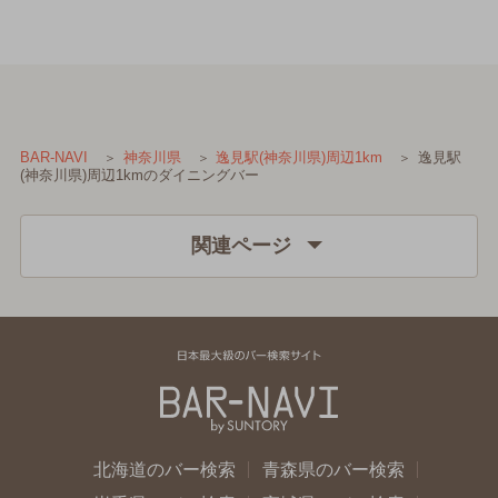
逸見駅
BAR-NAVI
神奈川県
逸見駅(神奈川県)周辺1km
(神奈川県)周辺1kmのダイニングバー
関連ページ
北海道のバー検索
青森県のバー検索