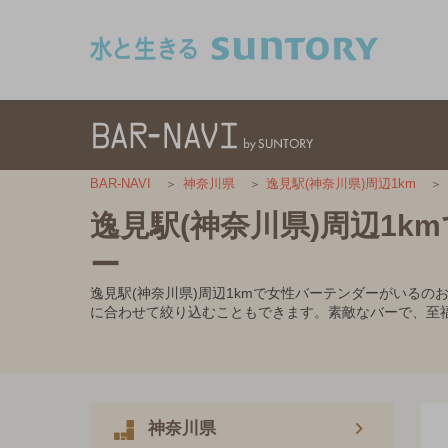
このページの本文へ移動
BAR-NAVI
神奈川県
逸見駅(神奈川県)周辺1km
逸見駅(神奈川県)周辺1
ー
逸見駅(神奈川県)周辺1kmで女性バーテンダーがいる
に合わせて絞り込むこともできます。素敵なバーで、至
神奈川県