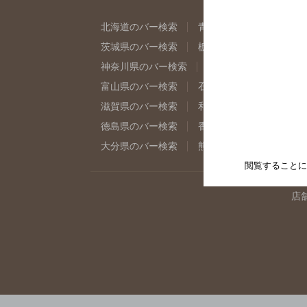
北海道のバー検索
青森県のバー検索
岩
茨城県のバー検索
栃木県のバー検索
群
神奈川県のバー検索
千葉県のバー検索
富山県のバー検索
石川県のバー検索
福
滋賀県のバー検索
和歌山県のバー検索
徳島県のバー検索
香川県のバー検索
愛
大分県のバー検索
熊本県のバー検索
宮
閲覧することに
店