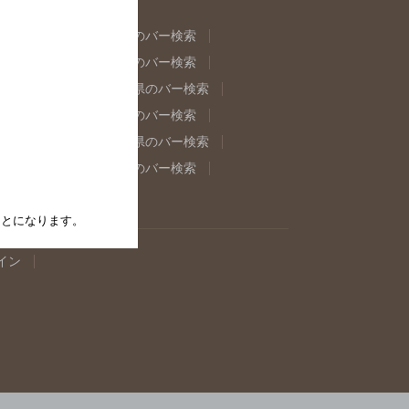
県のバー検索
福島県のバー検索
県のバー検索
東京都のバー検索
重県のバー検索
岐阜県のバー検索
県のバー検索
奈良県のバー検索
取県のバー検索
島根県のバー検索
県のバー検索
佐賀県のバー検索
たことになります。
イン