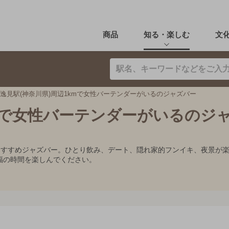
商品
知る・楽しむ
文
逸見駅(神奈川県)周辺1kmで女性バーテンダーがいるのジャズバー
kmで女性バーテンダーがいるのジ
のおすすめジャズバー。ひとり飲み、デート、隠れ家的フンイキ、夜景が
福の時間を楽しんでください。