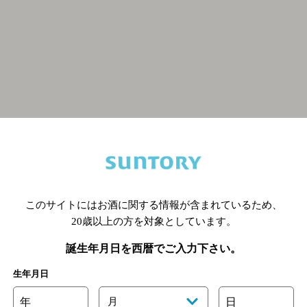
関連ページ
このサイトにはお酒に関する情報が含まれているため、
20歳以上の方を対象としています。
誕生年月日を西暦でご入力下さい。
生年月日
年
月
日