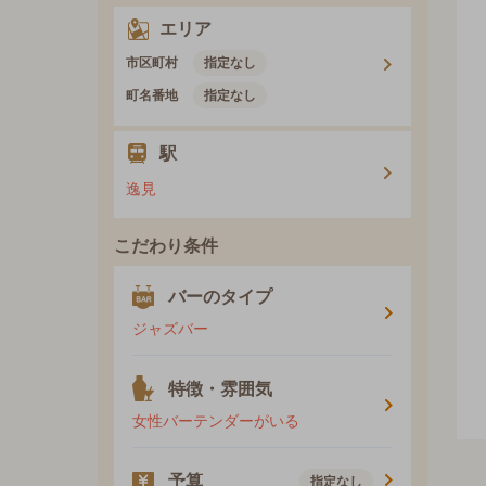
エリア
市区町村
指定なし
町名番地
指定なし
駅
逸見
こだわり条件
バーのタイプ
ジャズバー
特徴・雰囲気
女性バーテンダーがいる
予算
指定なし