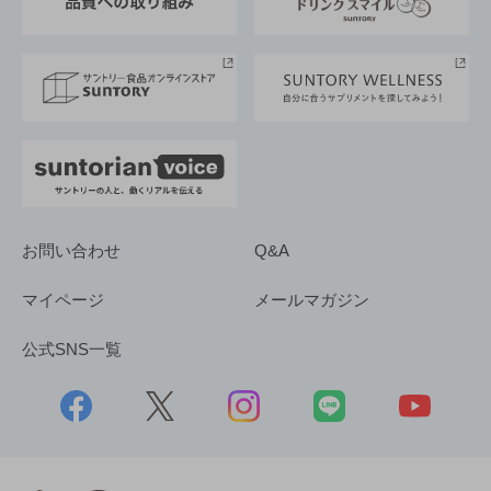
サントリースポーツ
サステナビリティストーリーズ
事業所一覧
採用情報
お問い合わせ
Q&A
マイページ
メールマガジン
公式SNS一覧