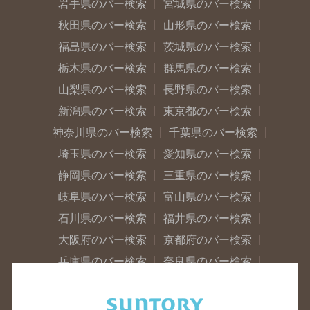
岩手県のバー検索
宮城県のバー検索
秋田県のバー検索
山形県のバー検索
福島県のバー検索
茨城県のバー検索
栃木県のバー検索
群馬県のバー検索
山梨県のバー検索
長野県のバー検索
新潟県のバー検索
東京都のバー検索
神奈川県のバー検索
千葉県のバー検索
埼玉県のバー検索
愛知県のバー検索
静岡県のバー検索
三重県のバー検索
岐阜県のバー検索
富山県のバー検索
石川県のバー検索
福井県のバー検索
大阪府のバー検索
京都府のバー検索
兵庫県のバー検索
奈良県のバー検索
滋賀県のバー検索
和歌山県のバー検索
広島県のバー検索
岡山県のバー検索