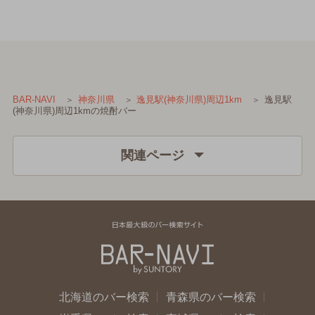
逸見駅
BAR-NAVI
神奈川県
逸見駅(神奈川県)周辺1km
(神奈川県)周辺1kmの焼酎バー
関連ページ
北海道のバー検索
青森県のバー検索