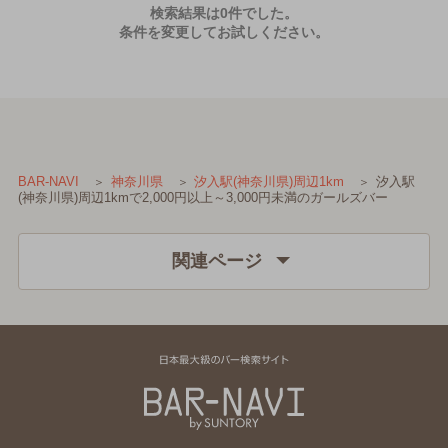
検索結果は0件でした。
条件を変更してお試しください。
汐入駅
BAR-NAVI
神奈川県
汐入駅(神奈川県)周辺1km
(神奈川県)周辺1kmで2,000円以上～3,000円未満のガールズバー
関連ページ