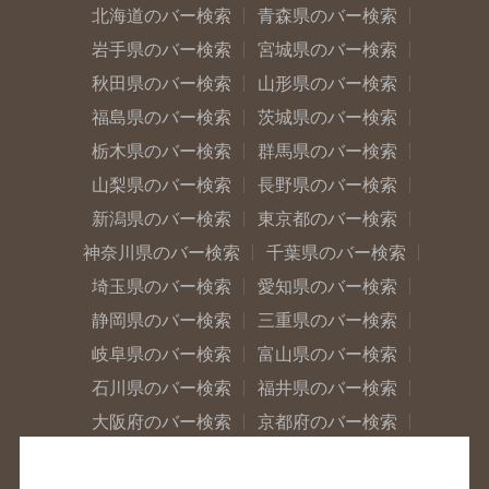
北海道のバー検索
青森県のバー検索
岩手県のバー検索
宮城県のバー検索
秋田県のバー検索
山形県のバー検索
福島県のバー検索
茨城県のバー検索
栃木県のバー検索
群馬県のバー検索
山梨県のバー検索
長野県のバー検索
新潟県のバー検索
東京都のバー検索
神奈川県のバー検索
千葉県のバー検索
埼玉県のバー検索
愛知県のバー検索
静岡県のバー検索
三重県のバー検索
岐阜県のバー検索
富山県のバー検索
石川県のバー検索
福井県のバー検索
大阪府のバー検索
京都府のバー検索
兵庫県のバー検索
奈良県のバー検索