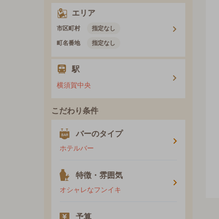
エリア
市区町村
指定なし
町名番地
指定なし
駅
横須賀中央
こだわり条件
バーのタイプ
ホテルバー
特徴・雰囲気
オシャレなフンイキ
予算