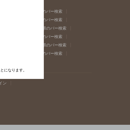
県のバー検索
福島県のバー検索
県のバー検索
東京都のバー検索
重県のバー検索
岐阜県のバー検索
県のバー検索
奈良県のバー検索
取県のバー検索
島根県のバー検索
県のバー検索
佐賀県のバー検索
たことになります。
イン