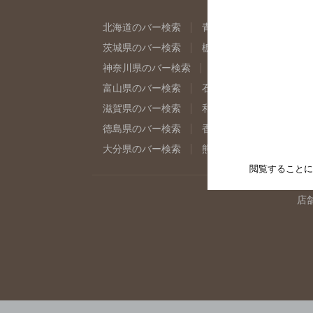
北海道のバー検索
青森県のバー検索
岩
茨城県のバー検索
栃木県のバー検索
群
神奈川県のバー検索
千葉県のバー検索
富山県のバー検索
石川県のバー検索
福
滋賀県のバー検索
和歌山県のバー検索
徳島県のバー検索
香川県のバー検索
愛
大分県のバー検索
熊本県のバー検索
宮
閲覧することに
店