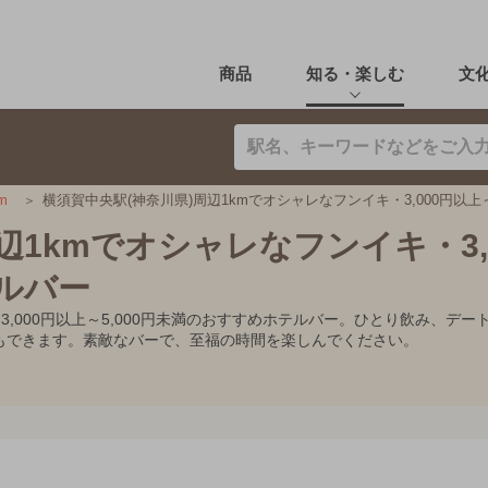
商品
知る・楽しむ
文
横須賀中央駅(神奈川県)周辺1kmでオシャレなフンイキ・3,000円以上
km
辺1kmでオシャレなフンイキ・3,
テルバー
・3,000円以上～5,000円未満のおすすめホテルバー。ひとり飲み、
もできます。素敵なバーで、至福の時間を楽しんでください。