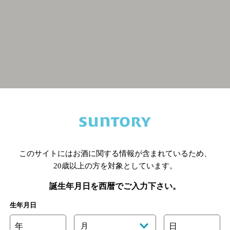
関連ページ
このサイトにはお酒に関する情報が含まれているため、
20歳以上の方を対象としています。
誕生年月日を西暦でご入力下さい。
生年月日
年
月
日