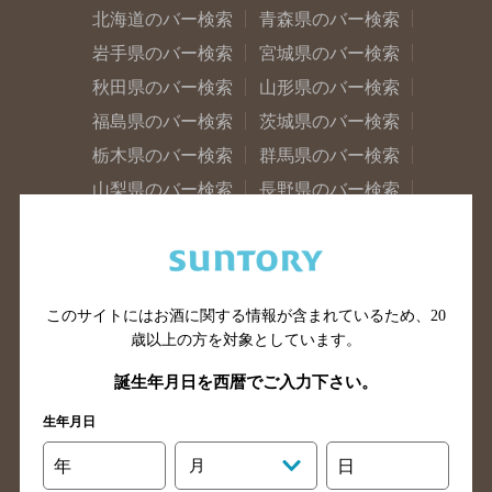
北海道のバー検索
青森県のバー検索
岩手県のバー検索
宮城県のバー検索
秋田県のバー検索
山形県のバー検索
福島県のバー検索
茨城県のバー検索
栃木県のバー検索
群馬県のバー検索
山梨県のバー検索
長野県のバー検索
新潟県のバー検索
東京都のバー検索
神奈川県のバー検索
千葉県のバー検索
埼玉県のバー検索
愛知県のバー検索
このサイトにはお酒に関する情報が含まれているため、
20
静岡県のバー検索
三重県のバー検索
歳以上の方を対象としています。
岐阜県のバー検索
富山県のバー検索
誕生年月日を西暦でご入力下さい。
石川県のバー検索
福井県のバー検索
生年月日
大阪府のバー検索
京都府のバー検索
兵庫県のバー検索
奈良県のバー検索
年
月
日