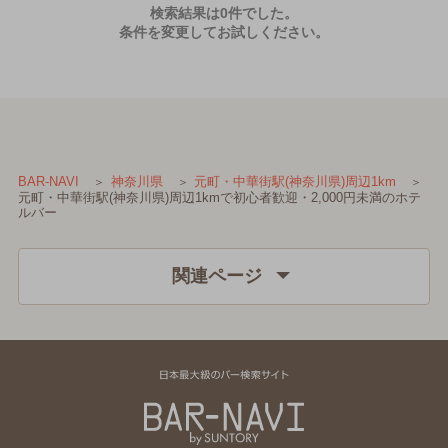
検索結果は0件でした。
条件を変更してお試しください。
BAR-NAVI
神奈川県
元町・中華街駅(神奈川県)周辺1km
元町・中華街駅(神奈川県)周辺1kmで初心者歓迎・2,000円未満のホテ
ルバー
関連ページ