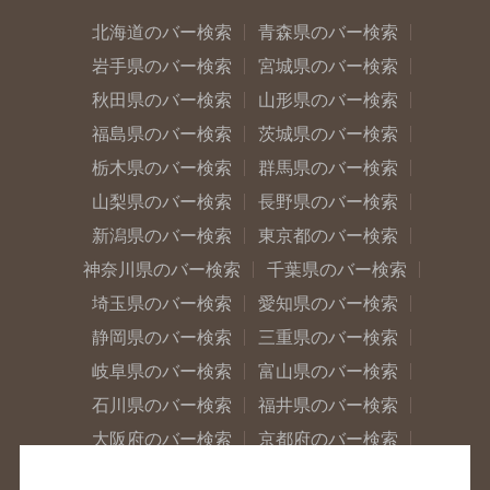
北海道のバー検索
青森県のバー検索
岩手県のバー検索
宮城県のバー検索
秋田県のバー検索
山形県のバー検索
福島県のバー検索
茨城県のバー検索
栃木県のバー検索
群馬県のバー検索
山梨県のバー検索
長野県のバー検索
新潟県のバー検索
東京都のバー検索
神奈川県のバー検索
千葉県のバー検索
埼玉県のバー検索
愛知県のバー検索
静岡県のバー検索
三重県のバー検索
岐阜県のバー検索
富山県のバー検索
石川県のバー検索
福井県のバー検索
大阪府のバー検索
京都府のバー検索
兵庫県のバー検索
奈良県のバー検索