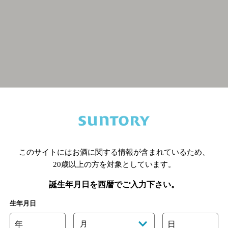
関連ページ
このサイトにはお酒に関する情報が含まれているため、
20歳以上の方を対象としています。
誕生年月日を西暦でご入力下さい。
生年月日
年
月
日