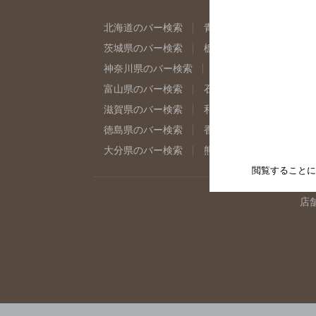
北海道のバー検索
青森県のバー検索
岩
茨城県のバー検索
栃木県のバー検索
群
神奈川県のバー検索
千葉県のバー検索
富山県のバー検索
石川県のバー検索
福
滋賀県のバー検索
和歌山県のバー検索
徳島県のバー検索
香川県のバー検索
愛
大分県のバー検索
熊本県のバー検索
宮
閲覧することに
店