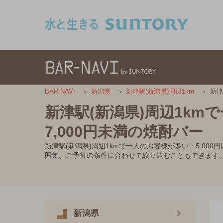
このページの本文へ移動
新津
BAR-NAVI
新潟県
新津駅(新潟県)周辺1km
新津駅(新潟県)周辺1km
7,000円未満の焼酎バー
新津駅(新潟県)周辺1kmで一人のお客様が多い・5,0
囲気、ご予算の条件に合わせて絞り込むこともできます
新潟県