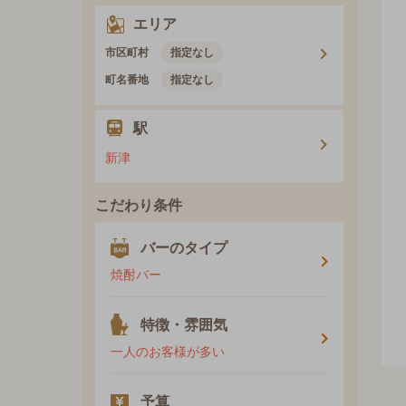
エリア
市区町村
指定なし
町名番地
指定なし
駅
新津
こだわり条件
バーのタイプ
焼酎バー
特徴・雰囲気
一人のお客様が多い
予算