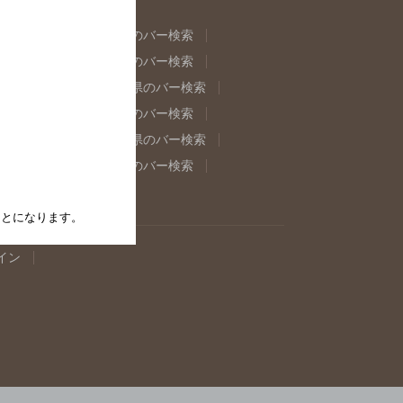
県のバー検索
福島県のバー検索
県のバー検索
東京都のバー検索
重県のバー検索
岐阜県のバー検索
県のバー検索
奈良県のバー検索
取県のバー検索
島根県のバー検索
県のバー検索
佐賀県のバー検索
たことになります。
イン