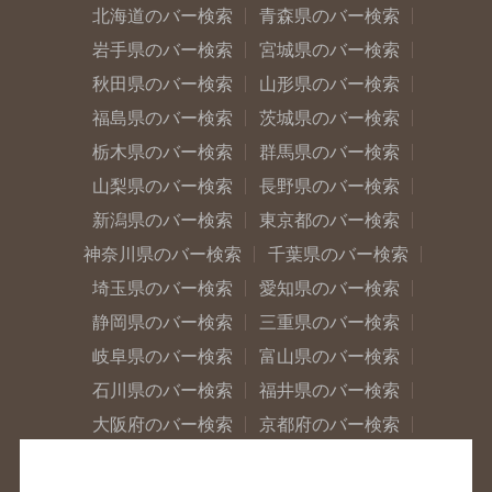
北海道のバー検索
青森県のバー検索
岩手県のバー検索
宮城県のバー検索
秋田県のバー検索
山形県のバー検索
福島県のバー検索
茨城県のバー検索
栃木県のバー検索
群馬県のバー検索
山梨県のバー検索
長野県のバー検索
新潟県のバー検索
東京都のバー検索
神奈川県のバー検索
千葉県のバー検索
埼玉県のバー検索
愛知県のバー検索
静岡県のバー検索
三重県のバー検索
岐阜県のバー検索
富山県のバー検索
石川県のバー検索
福井県のバー検索
大阪府のバー検索
京都府のバー検索
兵庫県のバー検索
奈良県のバー検索