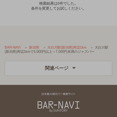
検索結果は0件でした。
条件を変更してお試しください。
大白川駅
BAR-NAVI
新潟県
大白川駅(新潟県)周辺1km
(新潟県)周辺1kmで5,000円以上～7,000円未満のジャズバー
関連ページ