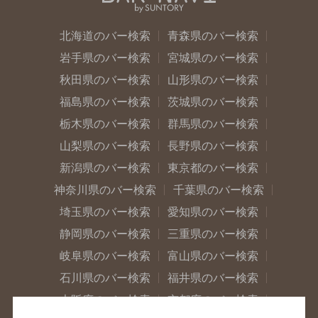
北海道のバー検索
青森県のバー検索
岩手県のバー検索
宮城県のバー検索
秋田県のバー検索
山形県のバー検索
福島県のバー検索
茨城県のバー検索
栃木県のバー検索
群馬県のバー検索
山梨県のバー検索
長野県のバー検索
新潟県のバー検索
東京都のバー検索
神奈川県のバー検索
千葉県のバー検索
埼玉県のバー検索
愛知県のバー検索
静岡県のバー検索
三重県のバー検索
岐阜県のバー検索
富山県のバー検索
石川県のバー検索
福井県のバー検索
大阪府のバー検索
京都府のバー検索