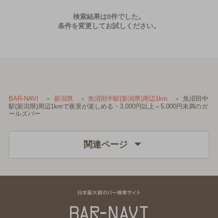
検索結果は0件でした。
条件を変更してお試しください。
魚沼田中
BAR-NAVI
新潟県
魚沼田中駅(新潟県)周辺1km
駅(新潟県)周辺1kmで夜景が楽しめる・3,000円以上～5,000円未満のガ
ールズバー
関連ページ