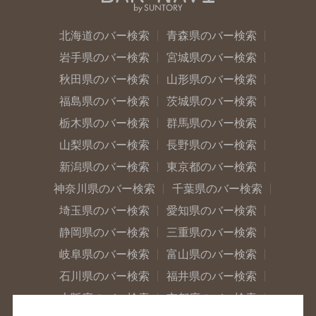
北海道のバー検索
青森県のバー検索
岩手県のバー検索
宮城県のバー検索
秋田県のバー検索
山形県のバー検索
福島県のバー検索
茨城県のバー検索
栃木県のバー検索
群馬県のバー検索
山梨県のバー検索
長野県のバー検索
新潟県のバー検索
東京都のバー検索
神奈川県のバー検索
千葉県のバー検索
埼玉県のバー検索
愛知県のバー検索
静岡県のバー検索
三重県のバー検索
岐阜県のバー検索
富山県のバー検索
石川県のバー検索
福井県のバー検索
大阪府のバー検索
京都府のバー検索