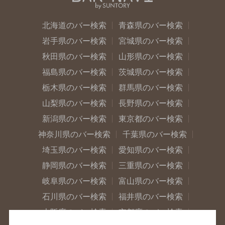
北海道のバー検索
青森県のバー検索
岩手県のバー検索
宮城県のバー検索
秋田県のバー検索
山形県のバー検索
福島県のバー検索
茨城県のバー検索
栃木県のバー検索
群馬県のバー検索
山梨県のバー検索
長野県のバー検索
新潟県のバー検索
東京都のバー検索
神奈川県のバー検索
千葉県のバー検索
埼玉県のバー検索
愛知県のバー検索
静岡県のバー検索
三重県のバー検索
岐阜県のバー検索
富山県のバー検索
石川県のバー検索
福井県のバー検索
大阪府のバー検索
京都府のバー検索