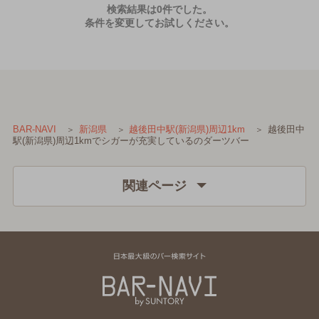
検索結果は0件でした。
条件を変更してお試しください。
越後田中
BAR-NAVI
新潟県
越後田中駅(新潟県)周辺1km
駅(新潟県)周辺1kmでシガーが充実しているのダーツバー
関連ページ