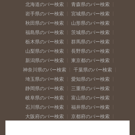
北海道のバー検索
青森県のバー検索
岩手県のバー検索
宮城県のバー検索
秋田県のバー検索
山形県のバー検索
福島県のバー検索
茨城県のバー検索
栃木県のバー検索
群馬県のバー検索
山梨県のバー検索
長野県のバー検索
新潟県のバー検索
東京都のバー検索
神奈川県のバー検索
千葉県のバー検索
埼玉県のバー検索
愛知県のバー検索
静岡県のバー検索
三重県のバー検索
岐阜県のバー検索
富山県のバー検索
石川県のバー検索
福井県のバー検索
大阪府のバー検索
京都府のバー検索
兵庫県のバー検索
奈良県のバー検索