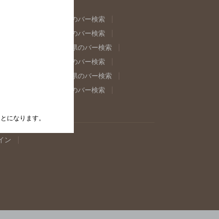
県のバー検索
福島県のバー検索
県のバー検索
東京都のバー検索
重県のバー検索
岐阜県のバー検索
県のバー検索
奈良県のバー検索
取県のバー検索
島根県のバー検索
県のバー検索
佐賀県のバー検索
たことになります。
イン