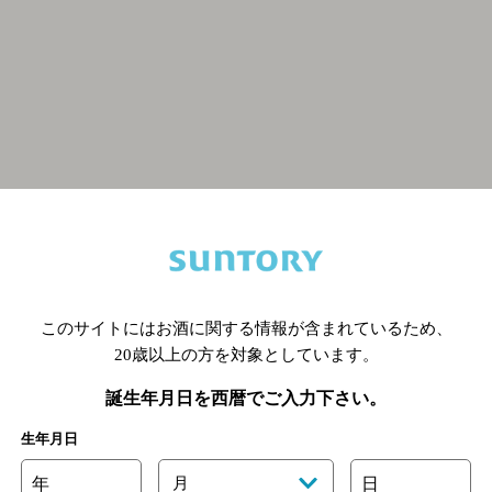
関連ページ
このサイトにはお酒に関する情報が含まれているため、
20歳以上の方を対象としています。
誕生年月日を西暦でご入力下さい。
生年月日
年
月
日