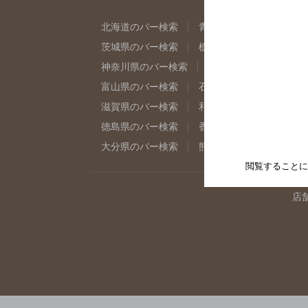
北海道のバー検索
青森県のバー検索
岩
茨城県のバー検索
栃木県のバー検索
群
神奈川県のバー検索
千葉県のバー検索
富山県のバー検索
石川県のバー検索
福
滋賀県のバー検索
和歌山県のバー検索
徳島県のバー検索
香川県のバー検索
愛
大分県のバー検索
熊本県のバー検索
宮
閲覧することに
店