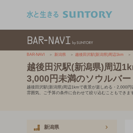
このページの本文へ移動
BAR-NAVI
新潟県
越後田沢駅(新潟県)周辺1km
越後田沢駅(新潟県)周辺1
3,000円未満のソウルバー
越後田沢駅(新潟県)周辺1kmで夜景が楽しめる・2,0
雰囲気、ご予算の条件に合わせて絞り込むこともできま
新潟県