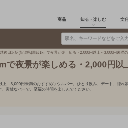
商品
知る・楽しむ
文
越後田沢駅(新潟県)周辺1kmで夜景が楽しめる・2,000円以上～3,000円未満
kmで夜景が楽しめる・2,000円以
00円以上～3,000円未満のおすすめソウルバー。ひとり飲み、デート、
す。素敵なバーで、至福の時間を楽しんでください。