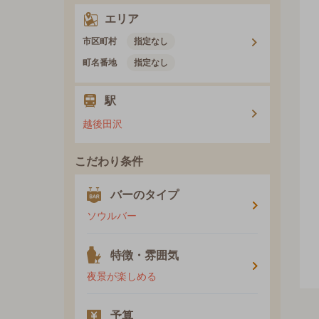
エリア
市区町村
指定なし
町名番地
指定なし
駅
越後田沢
こだわり条件
バーのタイプ
ソウルバー
特徴・雰囲気
夜景が楽しめる
予算