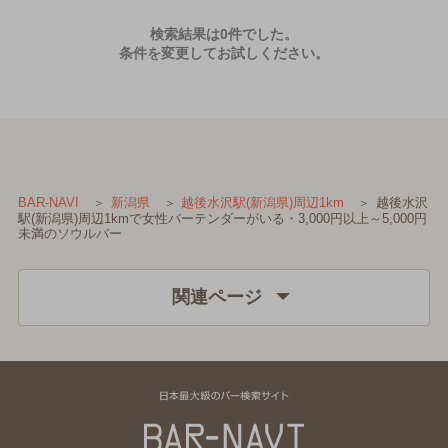
検索結果は0件でした。
条件を変更してお試しください。
越後水沢
BAR-NAVI
新潟県
越後水沢駅(新潟県)周辺1km
駅(新潟県)周辺1kmで女性バーテンダーがいる・3,000円以上～5,000円
未満のソウルバー
関連ページ