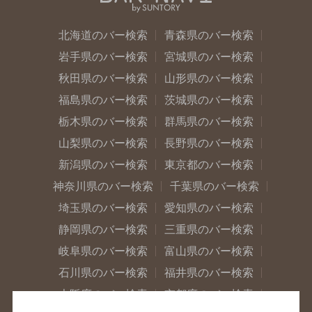
北海道のバー検索
青森県のバー検索
岩手県のバー検索
宮城県のバー検索
秋田県のバー検索
山形県のバー検索
福島県のバー検索
茨城県のバー検索
栃木県のバー検索
群馬県のバー検索
山梨県のバー検索
長野県のバー検索
新潟県のバー検索
東京都のバー検索
神奈川県のバー検索
千葉県のバー検索
埼玉県のバー検索
愛知県のバー検索
静岡県のバー検索
三重県のバー検索
岐阜県のバー検索
富山県のバー検索
石川県のバー検索
福井県のバー検索
大阪府のバー検索
京都府のバー検索