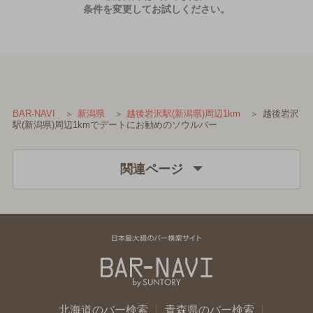
条件を変更してお試しください。
越後岩沢
BAR-NAVI
新潟県
越後岩沢駅(新潟県)周辺1km
駅(新潟県)周辺1kmでデートにお勧めのソウルバー
関連ページ
北海道のバー検索
青森県のバー検索