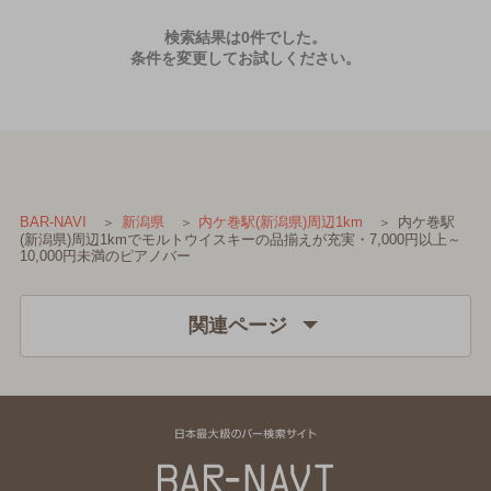
検索結果は0件でした。
条件を変更してお試しください。
内ケ巻駅
BAR-NAVI
新潟県
内ケ巻駅(新潟県)周辺1km
(新潟県)周辺1kmでモルトウイスキーの品揃えが充実・7,000円以上～
10,000円未満のピアノバー
関連ページ