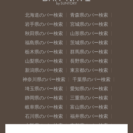
北海道のバー検索
青森県のバー検索
岩手県のバー検索
宮城県のバー検索
秋田県のバー検索
山形県のバー検索
福島県のバー検索
茨城県のバー検索
栃木県のバー検索
群馬県のバー検索
山梨県のバー検索
長野県のバー検索
新潟県のバー検索
東京都のバー検索
神奈川県のバー検索
千葉県のバー検索
埼玉県のバー検索
愛知県のバー検索
静岡県のバー検索
三重県のバー検索
岐阜県のバー検索
富山県のバー検索
石川県のバー検索
福井県のバー検索
大阪府のバー検索
京都府のバー検索