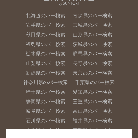
北海道のバー検索
青森県のバー検索
岩手県のバー検索
宮城県のバー検索
秋田県のバー検索
山形県のバー検索
福島県のバー検索
茨城県のバー検索
栃木県のバー検索
群馬県のバー検索
山梨県のバー検索
長野県のバー検索
新潟県のバー検索
東京都のバー検索
神奈川県のバー検索
千葉県のバー検索
埼玉県のバー検索
愛知県のバー検索
静岡県のバー検索
三重県のバー検索
岐阜県のバー検索
富山県のバー検索
石川県のバー検索
福井県のバー検索
大阪府のバー検索
京都府のバー検索