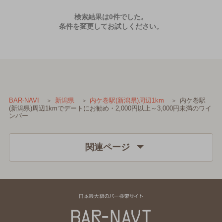
検索結果は0件でした。
条件を変更してお試しください。
内ケ巻駅
BAR-NAVI
新潟県
内ケ巻駅(新潟県)周辺1km
(新潟県)周辺1kmでデートにお勧め・2,000円以上～3,000円未満のワイ
ンバー
関連ページ