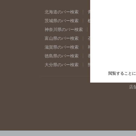
北海道のバー検索
青森県のバー検索
岩
茨城県のバー検索
栃木県のバー検索
群
神奈川県のバー検索
千葉県のバー検索
富山県のバー検索
石川県のバー検索
福
滋賀県のバー検索
和歌山県のバー検索
徳島県のバー検索
香川県のバー検索
愛
大分県のバー検索
熊本県のバー検索
宮
閲覧することに
店