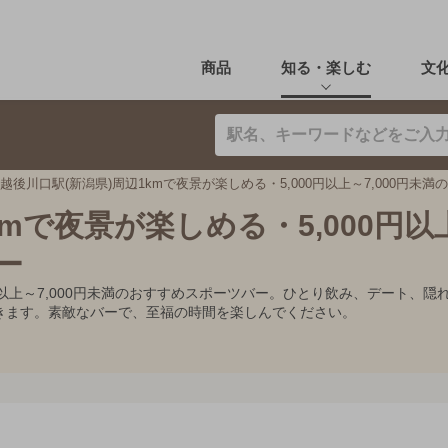
商品
知る・楽しむ
文
越後川口駅(新潟県)周辺1kmで夜景が楽しめる・5,000円以上～7,000円未
kmで夜景が楽しめる・5,000円以
ー
00円以上～7,000円未満のおすすめスポーツバー。ひとり飲み、デート
きます。素敵なバーで、至福の時間を楽しんでください。