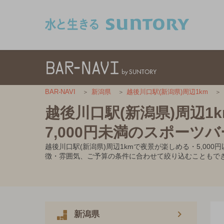
このページの本文へ移動
BAR-NAVI
新潟県
越後川口駅(新潟県)周辺1km
越後川口駅(新潟県)周辺1
7,000円未満のスポーツバ
越後川口駅(新潟県)周辺1kmで夜景が楽しめる・5,0
徴・雰囲気、ご予算の条件に合わせて絞り込むこともで
新潟県