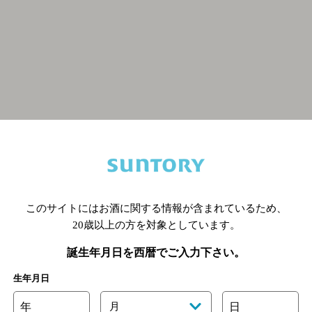
関連ページ
このサイトにはお酒に関する情報が含まれているため、
20歳以上の方を対象としています。
誕生年月日を西暦でご入力下さい。
生年月日
年
月
日