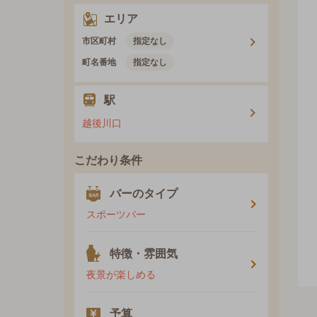
エリア
市区町村
指定なし
町名番地
指定なし
駅
越後川口
こだわり条件
バーのタイプ
スポーツバー
特徴・雰囲気
夜景が楽しめる
予算