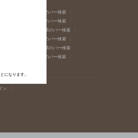
県のバー検索
福島県のバー検索
県のバー検索
東京都のバー検索
重県のバー検索
岐阜県のバー検索
県のバー検索
奈良県のバー検索
取県のバー検索
島根県のバー検索
県のバー検索
佐賀県のバー検索
たことになります。
イン