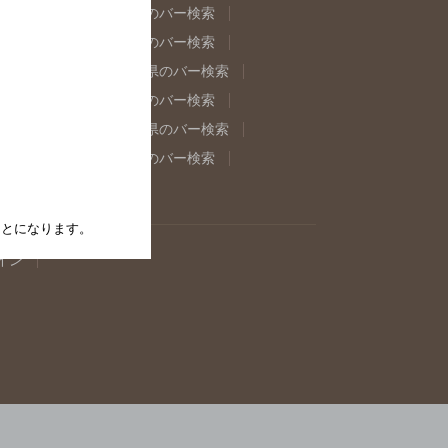
県のバー検索
福島県のバー検索
県のバー検索
東京都のバー検索
重県のバー検索
岐阜県のバー検索
県のバー検索
奈良県のバー検索
取県のバー検索
島根県のバー検索
県のバー検索
佐賀県のバー検索
たことになります。
イン