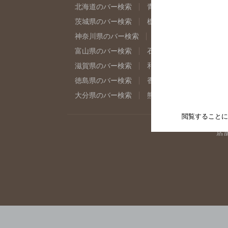
北海道のバー検索
青森県のバー検索
岩
茨城県のバー検索
栃木県のバー検索
群
神奈川県のバー検索
千葉県のバー検索
富山県のバー検索
石川県のバー検索
福
滋賀県のバー検索
和歌山県のバー検索
徳島県のバー検索
香川県のバー検索
愛
大分県のバー検索
熊本県のバー検索
宮
閲覧することに
店