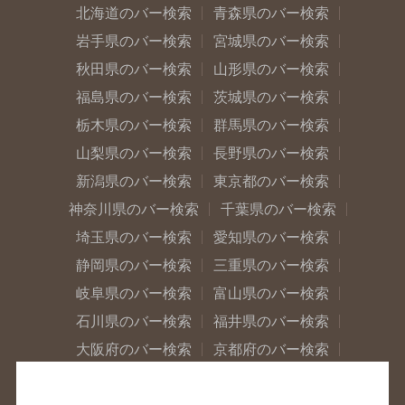
北海道のバー検索
青森県のバー検索
岩手県のバー検索
宮城県のバー検索
秋田県のバー検索
山形県のバー検索
福島県のバー検索
茨城県のバー検索
栃木県のバー検索
群馬県のバー検索
山梨県のバー検索
長野県のバー検索
新潟県のバー検索
東京都のバー検索
神奈川県のバー検索
千葉県のバー検索
埼玉県のバー検索
愛知県のバー検索
静岡県のバー検索
三重県のバー検索
岐阜県のバー検索
富山県のバー検索
石川県のバー検索
福井県のバー検索
大阪府のバー検索
京都府のバー検索
兵庫県のバー検索
奈良県のバー検索