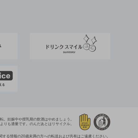
運転。
妊娠中や授乳期の飲酒はやめましょう。
よりも適量です。
のんだあとはリサイクル。
関する情報の20歳未満の方への転送および共有はご遠慮ください。