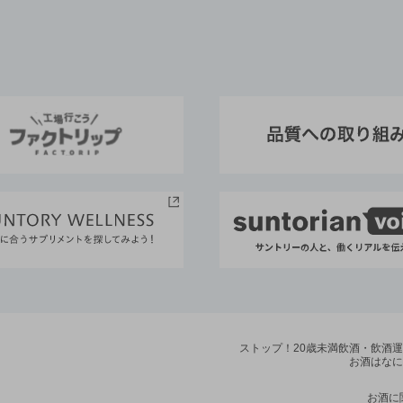
ストップ！20歳未満飲酒・飲酒
お酒はなに
お酒に