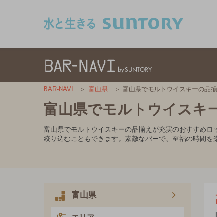
このページの本文へ移動
富山県でモルトウイスキーの品
BAR-NAVI
富山県
富山県でモルトウイスキ
富山県でモルトウイスキーの品揃えが充実のおすすめロ
絞り込むこともできます。素敵なバーで、至福の時間を
富山県