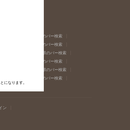
県のバー検索
福島県のバー検索
県のバー検索
東京都のバー検索
重県のバー検索
岐阜県のバー検索
県のバー検索
奈良県のバー検索
取県のバー検索
島根県のバー検索
県のバー検索
佐賀県のバー検索
たことになります。
イン