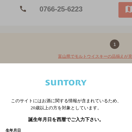
0766-25-6223
1
富山県でモルトウイスキーの品揃えが充
関連ページ
このサイトにはお酒に関する情報が含まれているため、
20歳以上の方を対象としています。
誕生年月日を西暦でご入力下さい。
生年月日