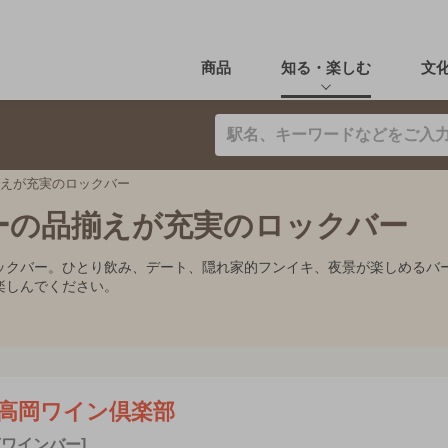
商品
知る・楽しむ
文
揃えが充実のロックバー
ーの品揃えが充実のロックバー
ックバー。ひとり飲み、デート、隠れ家的フンイキ、夜景が楽しめるバ
楽しんでください。
高岡ワイン倶楽部
[ワインバー]