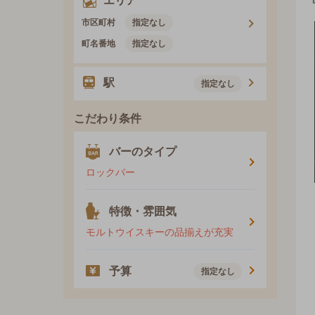
エリア
市区町村
指定なし
町名番地
指定なし
駅
指定なし
こだわり条件
バーのタイプ
ロックバー
特徴・雰囲気
モルトウイスキーの品揃えが充実
予算
指定なし