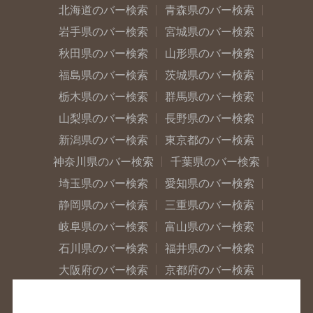
北海道のバー検索
青森県のバー検索
岩手県のバー検索
宮城県のバー検索
秋田県のバー検索
山形県のバー検索
福島県のバー検索
茨城県のバー検索
栃木県のバー検索
群馬県のバー検索
山梨県のバー検索
長野県のバー検索
新潟県のバー検索
東京都のバー検索
神奈川県のバー検索
千葉県のバー検索
埼玉県のバー検索
愛知県のバー検索
静岡県のバー検索
三重県のバー検索
岐阜県のバー検索
富山県のバー検索
石川県のバー検索
福井県のバー検索
大阪府のバー検索
京都府のバー検索
兵庫県のバー検索
奈良県のバー検索