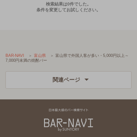
検索結果は0件でした。
条件を変更してお試しください。
富山県で外国人客が多い・5,000円以上～
BAR-NAVI
富山県
7,000円未満の焼酎バー
関連ページ