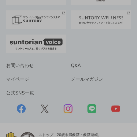
サントリースポーツ
サステナビリティストーリーズ
事業所一覧
採用情報
お問い合わせ
Q&A
マイページ
メールマガジン
公式SNS一覧
ストップ！20歳未満飲酒・飲酒運転。