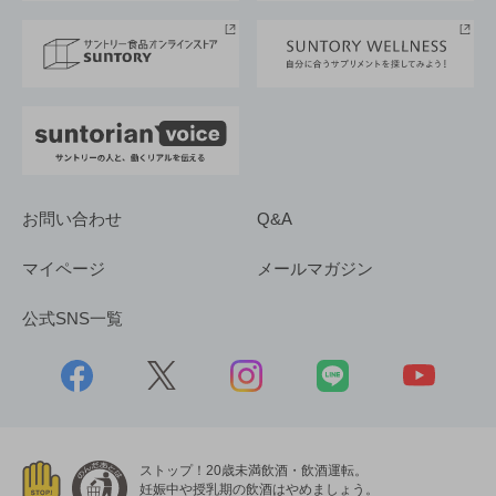
サステナビリティストーリーズ
事業所一覧
採用情報
お問い合わせ
Q&A
マイページ
メールマガジン
公式SNS一覧
ストップ！20歳未満飲酒・飲酒運転。
妊娠中や授乳期の飲酒はやめましょう。