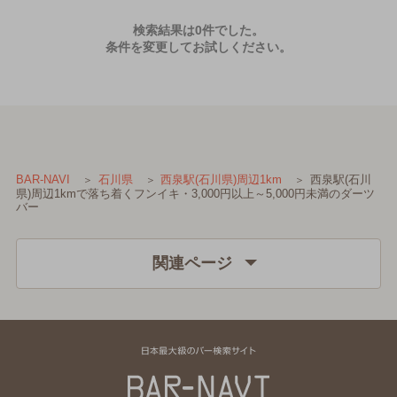
検索結果は0件でした。
条件を変更してお試しください。
西泉駅(石川
BAR-NAVI
石川県
西泉駅(石川県)周辺1km
県)周辺1kmで落ち着くフンイキ・3,000円以上～5,000円未満のダーツ
バー
関連ページ