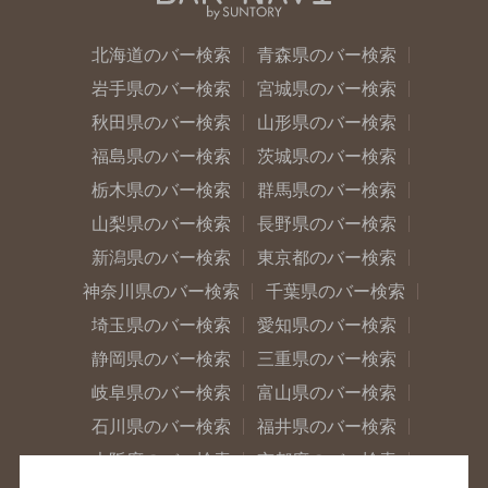
北海道のバー検索
青森県のバー検索
岩手県のバー検索
宮城県のバー検索
秋田県のバー検索
山形県のバー検索
福島県のバー検索
茨城県のバー検索
栃木県のバー検索
群馬県のバー検索
山梨県のバー検索
長野県のバー検索
新潟県のバー検索
東京都のバー検索
神奈川県のバー検索
千葉県のバー検索
埼玉県のバー検索
愛知県のバー検索
静岡県のバー検索
三重県のバー検索
岐阜県のバー検索
富山県のバー検索
石川県のバー検索
福井県のバー検索
大阪府のバー検索
京都府のバー検索