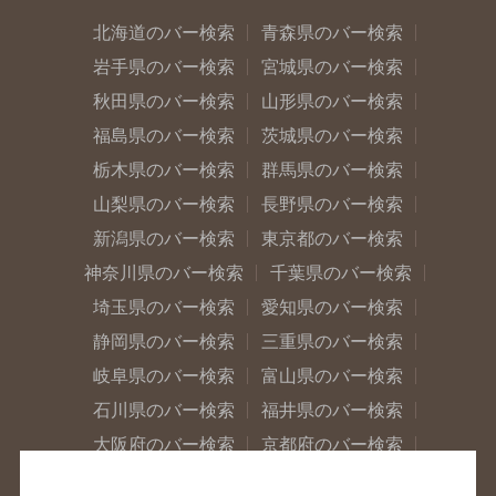
北海道のバー検索
青森県のバー検索
岩手県のバー検索
宮城県のバー検索
秋田県のバー検索
山形県のバー検索
福島県のバー検索
茨城県のバー検索
栃木県のバー検索
群馬県のバー検索
山梨県のバー検索
長野県のバー検索
新潟県のバー検索
東京都のバー検索
神奈川県のバー検索
千葉県のバー検索
埼玉県のバー検索
愛知県のバー検索
静岡県のバー検索
三重県のバー検索
岐阜県のバー検索
富山県のバー検索
石川県のバー検索
福井県のバー検索
大阪府のバー検索
京都府のバー検索
兵庫県のバー検索
奈良県のバー検索