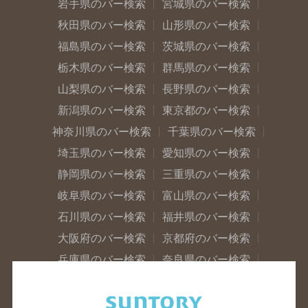
岩手県のバー検索
宮城県のバー検索
秋田県のバー検索
山形県のバー検索
福島県のバー検索
茨城県のバー検索
栃木県のバー検索
群馬県のバー検索
山梨県のバー検索
長野県のバー検索
新潟県のバー検索
東京都のバー検索
神奈川県のバー検索
千葉県のバー検索
埼玉県のバー検索
愛知県のバー検索
静岡県のバー検索
三重県のバー検索
岐阜県のバー検索
富山県のバー検索
石川県のバー検索
福井県のバー検索
大阪府のバー検索
京都府のバー検索
兵庫県のバー検索
奈良県のバー検索
滋賀県のバー検索
和歌山県のバー検索
広島県のバー検索
岡山県のバー検索