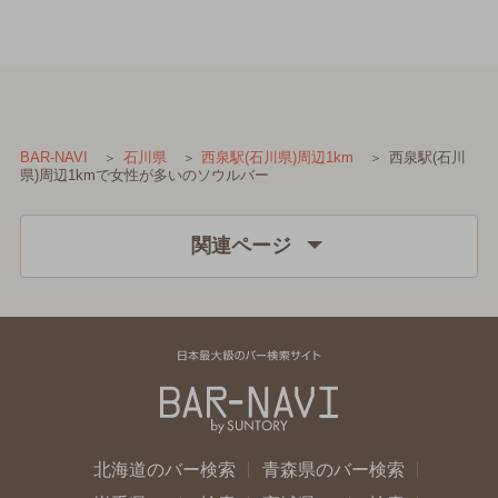
西泉駅(石川
BAR-NAVI
石川県
西泉駅(石川県)周辺1km
県)周辺1kmで女性が多いのソウルバー
関連ページ
北海道のバー検索
青森県のバー検索