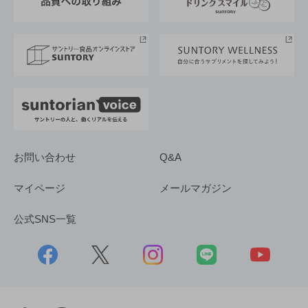
サントリースポーツ
サステナビリティストーリーズ
事業所一覧
採用情報
お問い合わせ
Q&A
マイページ
メールマガジン
公式SNS一覧