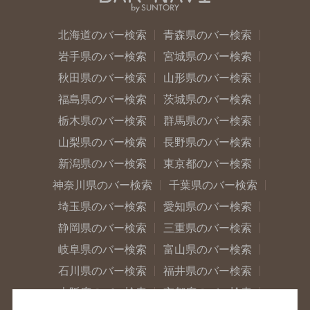
北海道のバー検索
青森県のバー検索
岩手県のバー検索
宮城県のバー検索
秋田県のバー検索
山形県のバー検索
福島県のバー検索
茨城県のバー検索
栃木県のバー検索
群馬県のバー検索
山梨県のバー検索
長野県のバー検索
新潟県のバー検索
東京都のバー検索
神奈川県のバー検索
千葉県のバー検索
埼玉県のバー検索
愛知県のバー検索
静岡県のバー検索
三重県のバー検索
岐阜県のバー検索
富山県のバー検索
石川県のバー検索
福井県のバー検索
大阪府のバー検索
京都府のバー検索