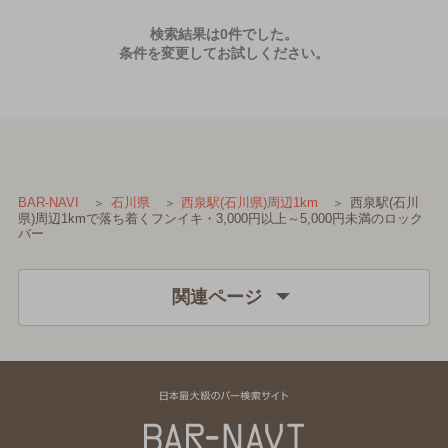
検索結果は0件でした。
条件を変更してお試しください。
西泉駅(石川
BAR-NAVI
石川県
西泉駅(石川県)周辺1km
県)周辺1kmで落ち着くフンイキ・3,000円以上～5,000円未満のロック
バー
関連ページ