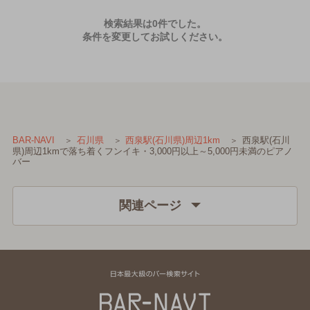
検索結果は0件でした。
条件を変更してお試しください。
西泉駅(石川
BAR-NAVI
石川県
西泉駅(石川県)周辺1km
県)周辺1kmで落ち着くフンイキ・3,000円以上～5,000円未満のピアノ
バー
関連ページ