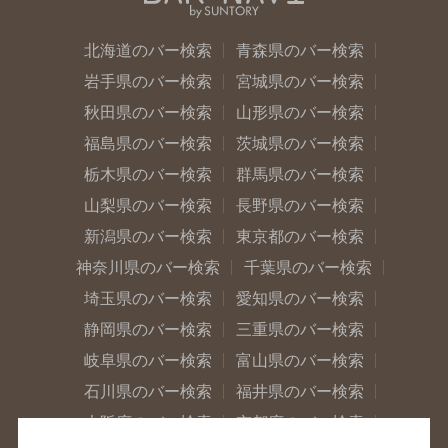
北海道のバー検索
青森県のバー検索
岩手県のバー検索
宮城県のバー検索
秋田県のバー検索
山形県のバー検索
福島県のバー検索
茨城県のバー検索
栃木県のバー検索
群馬県のバー検索
山梨県のバー検索
長野県のバー検索
新潟県のバー検索
東京都のバー検索
神奈川県のバー検索
千葉県のバー検索
埼玉県のバー検索
愛知県のバー検索
静岡県のバー検索
三重県のバー検索
岐阜県のバー検索
富山県のバー検索
石川県のバー検索
福井県のバー検索
大阪府のバー検索
京都府のバー検索