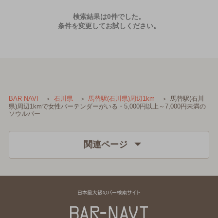
検索結果は0件でした。
条件を変更してお試しください。
馬替駅(石川
BAR-NAVI
石川県
馬替駅(石川県)周辺1km
県)周辺1kmで女性バーテンダーがいる・5,000円以上～7,000円未満の
ソウルバー
関連ページ