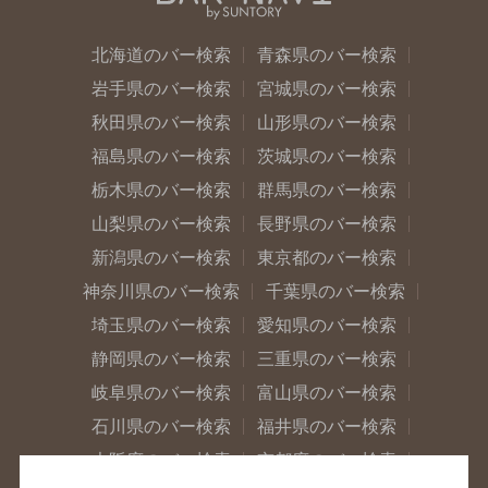
北海道のバー検索
青森県のバー検索
岩手県のバー検索
宮城県のバー検索
秋田県のバー検索
山形県のバー検索
福島県のバー検索
茨城県のバー検索
栃木県のバー検索
群馬県のバー検索
山梨県のバー検索
長野県のバー検索
新潟県のバー検索
東京都のバー検索
神奈川県のバー検索
千葉県のバー検索
埼玉県のバー検索
愛知県のバー検索
静岡県のバー検索
三重県のバー検索
岐阜県のバー検索
富山県のバー検索
石川県のバー検索
福井県のバー検索
大阪府のバー検索
京都府のバー検索