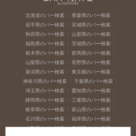
北海道のバー検索
青森県のバー検索
岩手県のバー検索
宮城県のバー検索
秋田県のバー検索
山形県のバー検索
福島県のバー検索
茨城県のバー検索
栃木県のバー検索
群馬県のバー検索
山梨県のバー検索
長野県のバー検索
新潟県のバー検索
東京都のバー検索
神奈川県のバー検索
千葉県のバー検索
埼玉県のバー検索
愛知県のバー検索
静岡県のバー検索
三重県のバー検索
岐阜県のバー検索
富山県のバー検索
石川県のバー検索
福井県のバー検索
大阪府のバー検索
京都府のバー検索