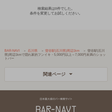
検索結果は0件でした。
条件を変更してお試しください。
曽谷駅(石川
BAR-NAVI
石川県
曽谷駅(石川県)周辺1km
県)周辺1kmで隠れ家的フンイキ・5,000円以上～7,000円未満のショッ
トバー
関連ページ