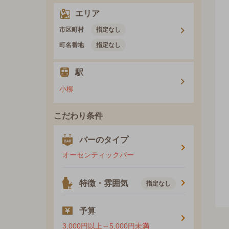
エリア
市区町村
指定なし
町名番地
指定なし
駅
小柳
こだわり条件
バーのタイプ
オーセンティックバー
特徴・雰囲気
指定なし
予算
3,000円以上～5,000円未満