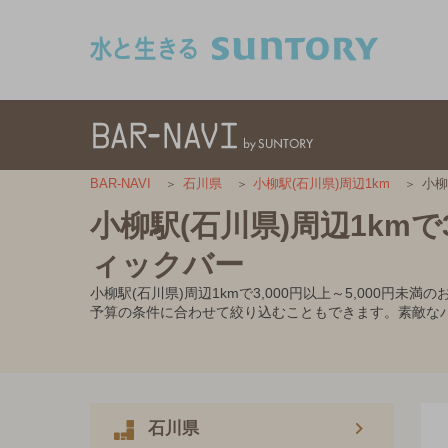
このページの本文へ移動
小柳
BAR-NAVI
石川県
小柳駅(石川県)周辺1km
小柳駅(石川県)周辺1kmで
ィックバー
小柳駅(石川県)周辺1kmで3,000円以上～5,00
予算の条件に合わせて絞り込むこともできます。素敵な
石川県