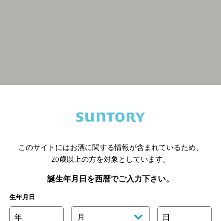
関連ページ
このサイトにはお酒に関する情報が含まれているため、
20歳以上の方を対象としています。
誕生年月日を西暦でご入力下さい。
生年月日
年
月
日