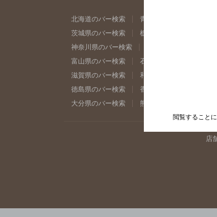
北海道のバー検索
青森県のバー検索
岩
茨城県のバー検索
栃木県のバー検索
群
神奈川県のバー検索
千葉県のバー検索
富山県のバー検索
石川県のバー検索
福
滋賀県のバー検索
和歌山県のバー検索
徳島県のバー検索
香川県のバー検索
愛
大分県のバー検索
熊本県のバー検索
宮
閲覧することに
店