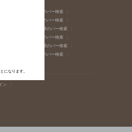
県のバー検索
福島県のバー検索
県のバー検索
東京都のバー検索
重県のバー検索
岐阜県のバー検索
県のバー検索
奈良県のバー検索
取県のバー検索
島根県のバー検索
県のバー検索
佐賀県のバー検索
たことになります。
イン