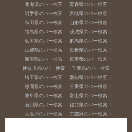
北海道のバー検索
青森県のバー検索
岩手県のバー検索
宮城県のバー検索
秋田県のバー検索
山形県のバー検索
福島県のバー検索
茨城県のバー検索
栃木県のバー検索
群馬県のバー検索
山梨県のバー検索
長野県のバー検索
新潟県のバー検索
東京都のバー検索
神奈川県のバー検索
千葉県のバー検索
埼玉県のバー検索
愛知県のバー検索
静岡県のバー検索
三重県のバー検索
岐阜県のバー検索
富山県のバー検索
石川県のバー検索
福井県のバー検索
大阪府のバー検索
京都府のバー検索
兵庫県のバー検索
奈良県のバー検索