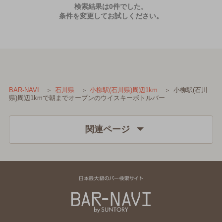
検索結果は0件でした。
条件を変更してお試しください。
小柳駅(石川
BAR-NAVI
石川県
小柳駅(石川県)周辺1km
県)周辺1kmで朝までオープンのウイスキーボトルバー
関連ページ