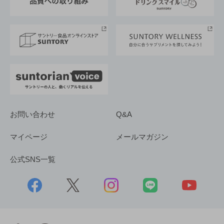
サントリースポーツ
サステナビリティストーリーズ
事業所一覧
採用情報
お問い合わせ
Q&A
マイページ
メールマガジン
公式SNS一覧