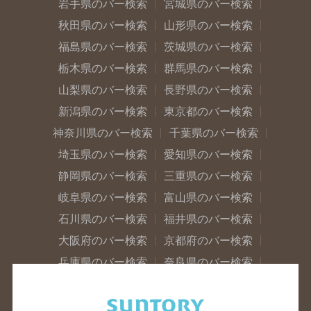
岩手県のバー検索
宮城県のバー検索
秋田県のバー検索
山形県のバー検索
福島県のバー検索
茨城県のバー検索
栃木県のバー検索
群馬県のバー検索
山梨県のバー検索
長野県のバー検索
新潟県のバー検索
東京都のバー検索
神奈川県のバー検索
千葉県のバー検索
埼玉県のバー検索
愛知県のバー検索
静岡県のバー検索
三重県のバー検索
岐阜県のバー検索
富山県のバー検索
石川県のバー検索
福井県のバー検索
大阪府のバー検索
京都府のバー検索
兵庫県のバー検索
奈良県のバー検索
滋賀県のバー検索
和歌山県のバー検索
広島県のバー検索
岡山県のバー検索