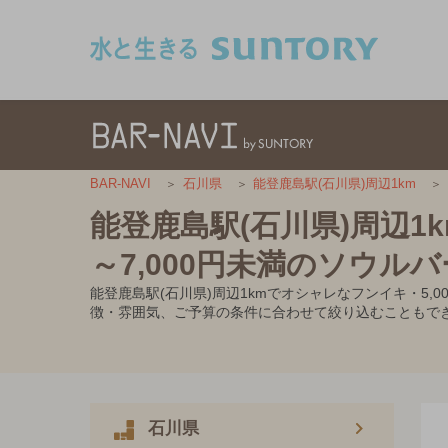
このページの本文へ移動
BAR-NAVI
石川県
能登鹿島駅(石川県)周辺1km
能登鹿島駅(石川県)周辺1
～7,000円未満のソウルバ
能登鹿島駅(石川県)周辺1kmでオシャレなフンイキ・5
徴・雰囲気、ご予算の条件に合わせて絞り込むこともで
石川県