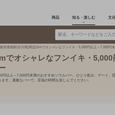
商品
知る・楽しむ
文
能登鹿島駅(石川県)周辺1kmでオシャレなフンイキ・5,000円以上～7,000
kmでオシャレなフンイキ・5,00
ー
,000円以上～7,000円未満のおすすめソウルバー。ひとり飲み、デー
きます。素敵なバーで、至福の時間を楽しんでください。