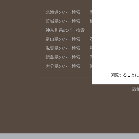
北海道のバー検索
青森県のバー検索
岩
茨城県のバー検索
栃木県のバー検索
群
神奈川県のバー検索
千葉県のバー検索
富山県のバー検索
石川県のバー検索
福
滋賀県のバー検索
和歌山県のバー検索
徳島県のバー検索
香川県のバー検索
愛
大分県のバー検索
熊本県のバー検索
宮
閲覧することに
店