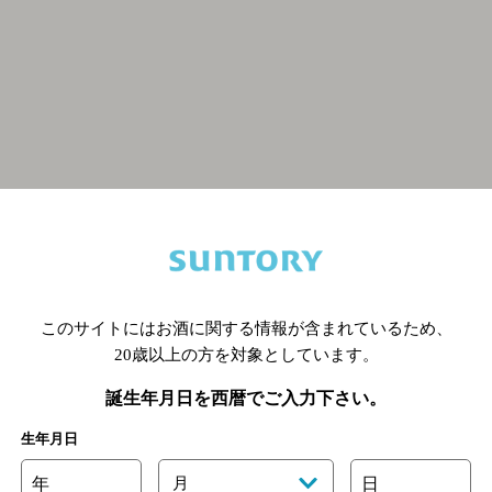
関連ページ
このサイトにはお酒に関する情報が含まれているため、
20歳以上の方を対象としています。
誕生年月日を西暦でご入力下さい。
生年月日
年
月
日