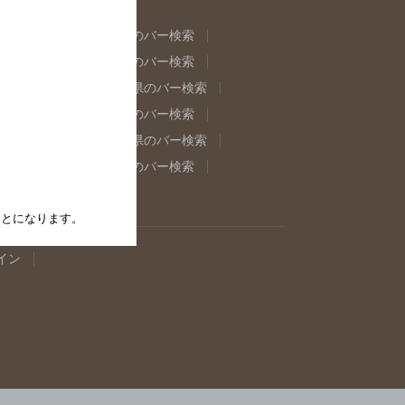
県のバー検索
福島県のバー検索
県のバー検索
東京都のバー検索
重県のバー検索
岐阜県のバー検索
県のバー検索
奈良県のバー検索
取県のバー検索
島根県のバー検索
県のバー検索
佐賀県のバー検索
たことになります。
イン