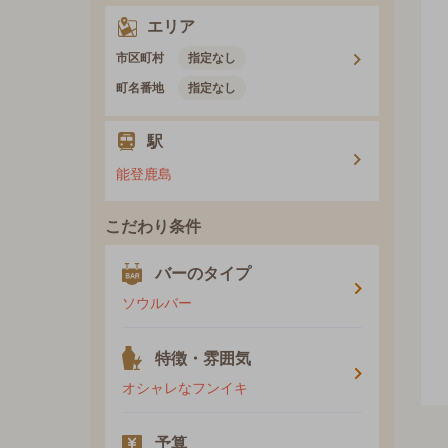
エリア
市区町村
指定なし
町名番地
指定なし
駅
能登鹿島
こだわり条件
バーのタイプ
ソウルバー
特徴・雰囲気
オシャレなフンイキ
予算