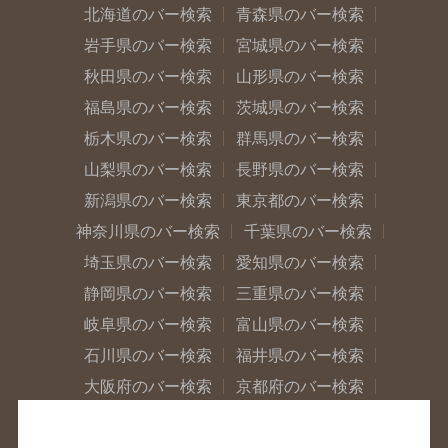
北海道のバー検索
青森県のバー検索
岩手県のバー検索
宮城県のバー検索
秋田県のバー検索
山形県のバー検索
福島県のバー検索
茨城県のバー検索
栃木県のバー検索
群馬県のバー検索
山梨県のバー検索
長野県のバー検索
新潟県のバー検索
東京都のバー検索
神奈川県のバー検索
千葉県のバー検索
埼玉県のバー検索
愛知県のバー検索
静岡県のバー検索
三重県のバー検索
岐阜県のバー検索
富山県のバー検索
石川県のバー検索
福井県のバー検索
大阪府のバー検索
京都府のバー検索
兵庫県のバー検索
奈良県のバー検索