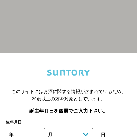
関連ページ
このサイトにはお酒に関する情報が含まれているため、
20歳以上の方を対象としています。
誕生年月日を西暦でご入力下さい。
生年月日
年
月
日