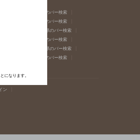
県のバー検索
福島県のバー検索
県のバー検索
東京都のバー検索
重県のバー検索
岐阜県のバー検索
県のバー検索
奈良県のバー検索
取県のバー検索
島根県のバー検索
県のバー検索
佐賀県のバー検索
たことになります。
イン