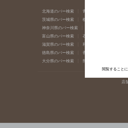
北海道のバー検索
青森県のバー検索
岩
茨城県のバー検索
栃木県のバー検索
群
神奈川県のバー検索
千葉県のバー検索
富山県のバー検索
石川県のバー検索
福
滋賀県のバー検索
和歌山県のバー検索
徳島県のバー検索
香川県のバー検索
愛
大分県のバー検索
熊本県のバー検索
宮
閲覧することに
店