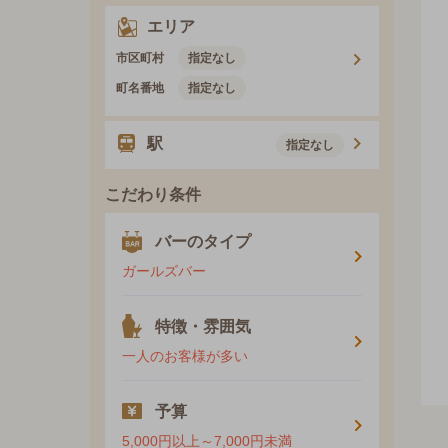
エリア
市区町村
指定なし
町名番地
指定なし
駅
指定なし
こだわり条件
バーのタイプ
ガールズバー
特徴・雰囲気
一人のお客様が多い
予算
5,000円以上～7,000円未満