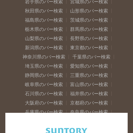
岩手県のバー検索
宮城県のバー検索
秋田県のバー検索
山形県のバー検索
福島県のバー検索
茨城県のバー検索
栃木県のバー検索
群馬県のバー検索
山梨県のバー検索
長野県のバー検索
新潟県のバー検索
東京都のバー検索
神奈川県のバー検索
千葉県のバー検索
埼玉県のバー検索
愛知県のバー検索
静岡県のバー検索
三重県のバー検索
岐阜県のバー検索
富山県のバー検索
石川県のバー検索
福井県のバー検索
大阪府のバー検索
京都府のバー検索
兵庫県のバー検索
奈良県のバー検索
滋賀県のバー検索
和歌山県のバー検索
広島県のバー検索
岡山県のバー検索