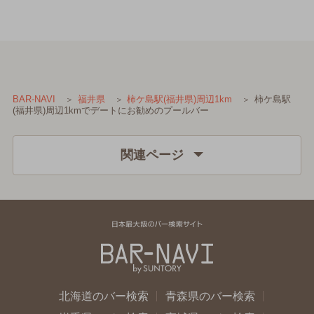
柿ケ島駅
BAR-NAVI
福井県
柿ケ島駅(福井県)周辺1km
(福井県)周辺1kmでデートにお勧めのプールバー
関連ページ
北海道のバー検索
青森県のバー検索