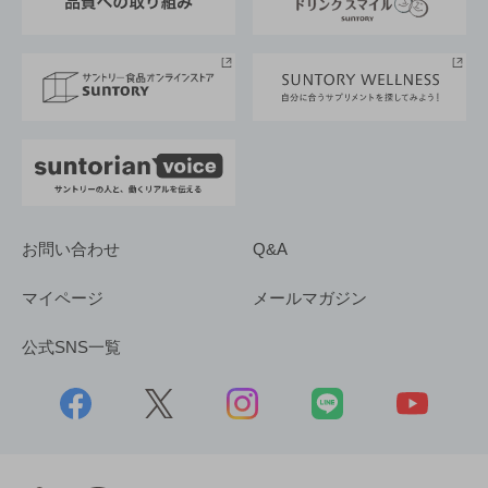
サントリースポーツ
サステナビリティストーリーズ
事業所一覧
採用情報
お問い合わせ
Q&A
マイページ
メールマガジン
公式SNS一覧