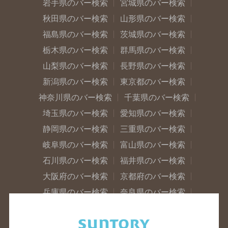
岩手県のバー検索
宮城県のバー検索
秋田県のバー検索
山形県のバー検索
福島県のバー検索
茨城県のバー検索
栃木県のバー検索
群馬県のバー検索
山梨県のバー検索
長野県のバー検索
新潟県のバー検索
東京都のバー検索
神奈川県のバー検索
千葉県のバー検索
埼玉県のバー検索
愛知県のバー検索
静岡県のバー検索
三重県のバー検索
岐阜県のバー検索
富山県のバー検索
石川県のバー検索
福井県のバー検索
大阪府のバー検索
京都府のバー検索
兵庫県のバー検索
奈良県のバー検索
滋賀県のバー検索
和歌山県のバー検索
広島県のバー検索
岡山県のバー検索