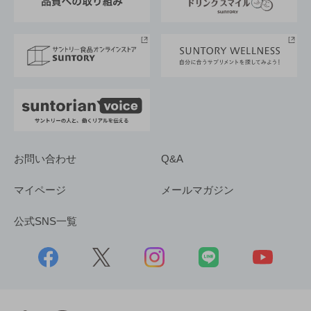
サントリースポーツ
サステナビリティストーリーズ
事業所一覧
採用情報
お問い合わせ
Q&A
マイページ
メールマガジン
公式SNS一覧