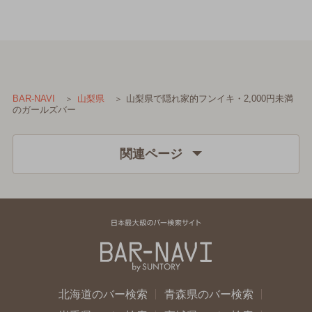
山梨県で隠れ家的フンイキ・2,000円未満
BAR-NAVI
山梨県
のガールズバー
関連ページ
北海道のバー検索
青森県のバー検索