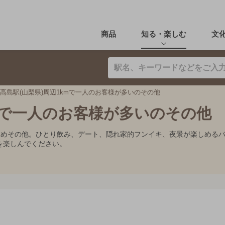
商品
知る・楽しむ
文
高島駅(山梨県)周辺1kmで一人のお客様が多いのその他
kmで一人のお客様が多いのその他
すすめその他。ひとり飲み、デート、隠れ家的フンイキ、夜景が楽しめる
を楽しんでください。