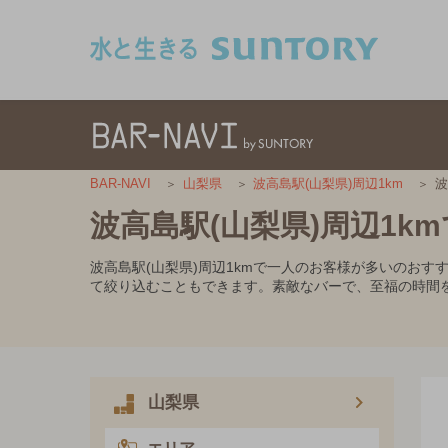
このページの本文へ移動
波
BAR-NAVI
山梨県
波高島駅(山梨県)周辺1km
波高島駅(山梨県)周辺1
波高島駅(山梨県)周辺1kmで一人のお客様が多いのお
て絞り込むこともできます。素敵なバーで、至福の時間
山梨県