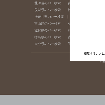
北海道のバー検索
青森県のバー検索
岩
茨城県のバー検索
栃木県のバー検索
群
神奈川県のバー検索
千葉県のバー検索
富山県のバー検索
石川県のバー検索
福
滋賀県のバー検索
和歌山県のバー検索
徳島県のバー検索
香川県のバー検索
愛
大分県のバー検索
熊本県のバー検索
宮
閲覧することに
店