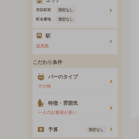
エリア
市区町村
指定なし
町名番地
指定なし
駅
波高島
こだわり条件
バーのタイプ
その他
特徴・雰囲気
一人のお客様が多い
予算
指定なし