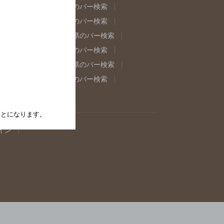
県のバー検索
福島県のバー検索
県のバー検索
東京都のバー検索
重県のバー検索
岐阜県のバー検索
県のバー検索
奈良県のバー検索
取県のバー検索
島根県のバー検索
県のバー検索
佐賀県のバー検索
たことになります。
イン