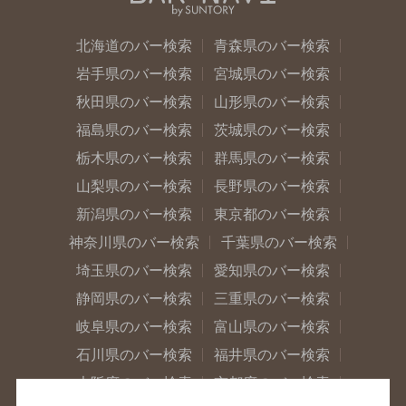
北海道のバー検索
青森県のバー検索
岩手県のバー検索
宮城県のバー検索
秋田県のバー検索
山形県のバー検索
福島県のバー検索
茨城県のバー検索
栃木県のバー検索
群馬県のバー検索
山梨県のバー検索
長野県のバー検索
新潟県のバー検索
東京都のバー検索
神奈川県のバー検索
千葉県のバー検索
埼玉県のバー検索
愛知県のバー検索
静岡県のバー検索
三重県のバー検索
岐阜県のバー検索
富山県のバー検索
石川県のバー検索
福井県のバー検索
大阪府のバー検索
京都府のバー検索