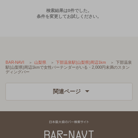
検索結果は0件でした。
条件を変更してお試しください。
下部温泉
BAR-NAVI
山梨県
下部温泉駅(山梨県)周辺1km
駅(山梨県)周辺1kmで女性バーテンダーがいる・2,000円未満のスタン
ディングバー
関連ページ