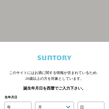
関連ページ
このサイトにはお酒に関する情報が含まれているため、
20歳以上の方を対象としています。
誕生年月日を西暦でご入力下さい。
生年月日
年
月
日