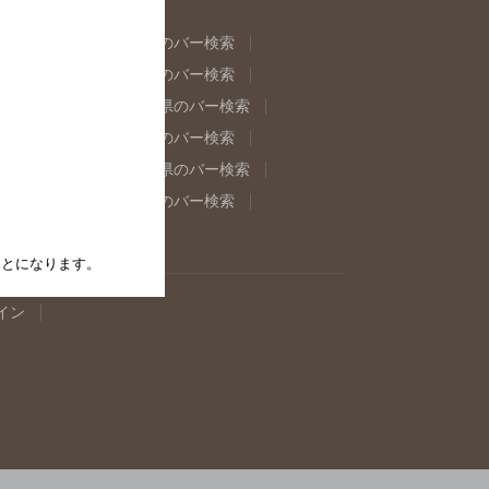
県のバー検索
福島県のバー検索
県のバー検索
東京都のバー検索
重県のバー検索
岐阜県のバー検索
県のバー検索
奈良県のバー検索
取県のバー検索
島根県のバー検索
県のバー検索
佐賀県のバー検索
たことになります。
イン