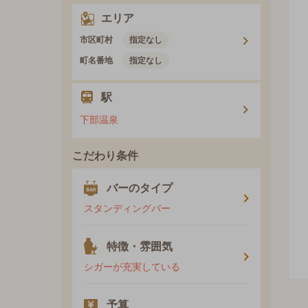
エリア
市区町村
指定なし
町名番地
指定なし
駅
下部温泉
こだわり条件
バーのタイプ
スタンディングバー
特徴・雰囲気
シガーが充実している
予算