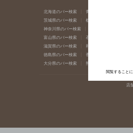
北海道のバー検索
青森県のバー検索
岩
茨城県のバー検索
栃木県のバー検索
群
神奈川県のバー検索
千葉県のバー検索
富山県のバー検索
石川県のバー検索
福
滋賀県のバー検索
和歌山県のバー検索
徳島県のバー検索
香川県のバー検索
愛
大分県のバー検索
熊本県のバー検索
宮
閲覧することに
店