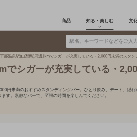
商品
知る・楽しむ
文
下部温泉駅(山梨県)周辺1kmでシガーが充実している・2,000円未満のスタ
kmでシガーが充実している・2,0
2,000円未満のおすすめスタンディングバー。ひとり飲み、デート、
きます。素敵なバーで、至福の時間を楽しんでください。