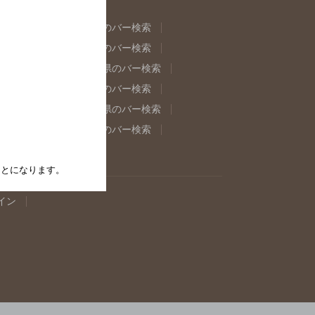
県のバー検索
福島県のバー検索
県のバー検索
東京都のバー検索
重県のバー検索
岐阜県のバー検索
県のバー検索
奈良県のバー検索
取県のバー検索
島根県のバー検索
県のバー検索
佐賀県のバー検索
たことになります。
イン