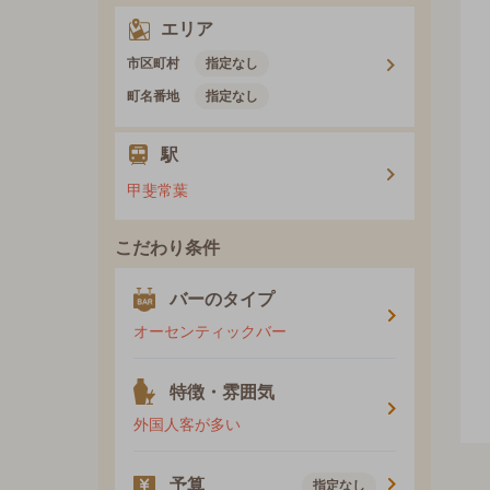
エリア
市区町村
指定なし
町名番地
指定なし
駅
甲斐常葉
こだわり条件
バーのタイプ
オーセンティックバー
特徴・雰囲気
外国人客が多い
予算
指定なし