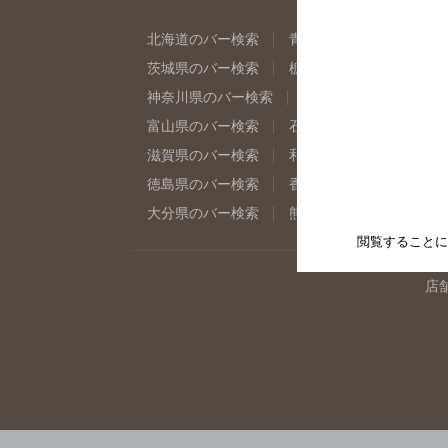
北海道のバー検索
青森県のバー検索
岩
茨城県のバー検索
栃木県のバー検索
群
神奈川県のバー検索
千葉県のバー検索
富山県のバー検索
石川県のバー検索
福
滋賀県のバー検索
和歌山県のバー検索
徳島県のバー検索
香川県のバー検索
愛
大分県のバー検索
熊本県のバー検索
宮
閲覧することに
店