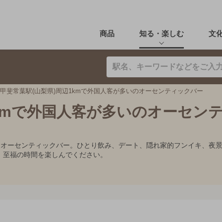
商品
知る・楽しむ
文
甲斐常葉駅(山梨県)周辺1kmで外国人客が多いのオーセンティックバー
1kmで外国人客が多いのオーセン
すめオーセンティックバー。ひとり飲み、デート、隠れ家的フンイキ、夜
、至福の時間を楽しんでください。