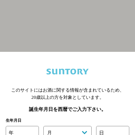
関連ページ
このサイトにはお酒に関する情報が含まれているため、
20歳以上の方を対象としています。
誕生年月日を西暦でご入力下さい。
生年月日
年
月
日