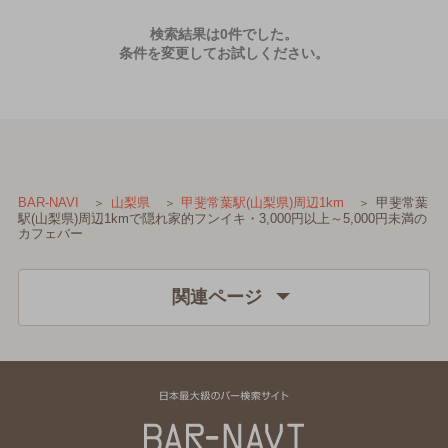
検索結果は0件でした。
条件を変更してお試しください。
甲斐常葉
BAR-NAVI
山梨県
甲斐常葉駅(山梨県)周辺1km
駅(山梨県)周辺1kmで隠れ家的フンイキ・3,000円以上～5,000円未満の
カフェバー
関連ページ