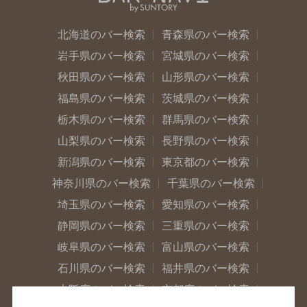
北海道のバー検索
青森県のバー検索
岩手県のバー検索
宮城県のバー検索
秋田県のバー検索
山形県のバー検索
福島県のバー検索
茨城県のバー検索
栃木県のバー検索
群馬県のバー検索
山梨県のバー検索
長野県のバー検索
新潟県のバー検索
東京都のバー検索
神奈川県のバー検索
千葉県のバー検索
埼玉県のバー検索
愛知県のバー検索
静岡県のバー検索
三重県のバー検索
岐阜県のバー検索
富山県のバー検索
石川県のバー検索
福井県のバー検索
大阪府のバー検索
京都府のバー検索