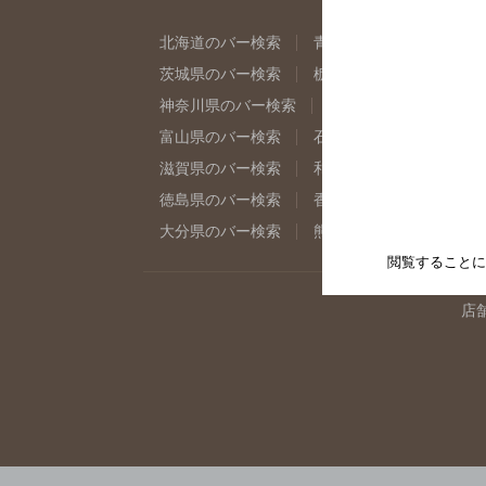
北海道のバー検索
青森県のバー検索
岩
茨城県のバー検索
栃木県のバー検索
群
神奈川県のバー検索
千葉県のバー検索
富山県のバー検索
石川県のバー検索
福
滋賀県のバー検索
和歌山県のバー検索
徳島県のバー検索
香川県のバー検索
愛
大分県のバー検索
熊本県のバー検索
宮
閲覧することに
店