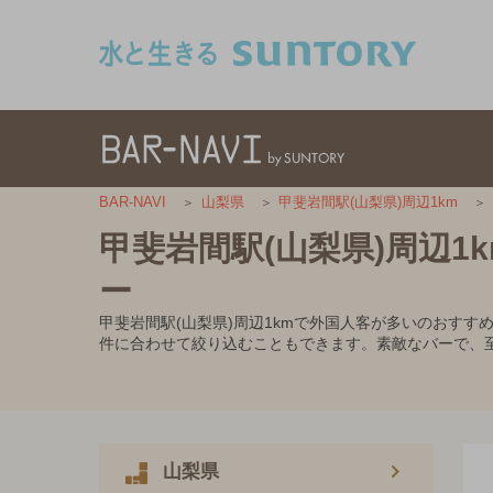
このページの本文へ移動
BAR-NAVI
山梨県
甲斐岩間駅(山梨県)周辺1km
甲斐岩間駅(山梨県)周辺
ー
甲斐岩間駅(山梨県)周辺1kmで外国人客が多いのおす
件に合わせて絞り込むこともできます。素敵なバーで、
山梨県