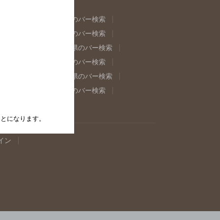
県のバー検索
福島県のバー検索
県のバー検索
東京都のバー検索
重県のバー検索
岐阜県のバー検索
県のバー検索
奈良県のバー検索
取県のバー検索
島根県のバー検索
県のバー検索
佐賀県のバー検索
たことになります。
イン