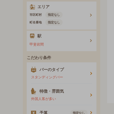
エリア
市区町村
指定なし
町名番地
指定なし
駅
甲斐岩間
こだわり条件
バーのタイプ
スタンディングバー
特徴・雰囲気
外国人客が多い
予算
指定なし