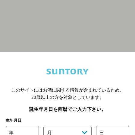
関連ページ
このサイトにはお酒に関する情報が含まれているため、
20歳以上の方を対象としています。
誕生年月日を西暦でご入力下さい。
生年月日
年
月
日