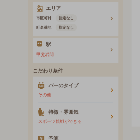
エリア
市区町村
指定なし
町名番地
指定なし
駅
甲斐岩間
こだわり条件
バーのタイプ
その他
特徴・雰囲気
スポーツ観戦ができる
予算