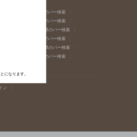
県のバー検索
福島県のバー検索
県のバー検索
東京都のバー検索
重県のバー検索
岐阜県のバー検索
県のバー検索
奈良県のバー検索
取県のバー検索
島根県のバー検索
県のバー検索
佐賀県のバー検索
たことになります。
イン