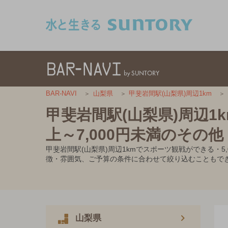
このページの本文へ移動
BAR-NAVI
山梨県
甲斐岩間駅(山梨県)周辺1km
甲斐岩間駅(山梨県)周辺1
上～7,000円未満のその他
甲斐岩間駅(山梨県)周辺1kmでスポーツ観戦ができる・
徴・雰囲気、ご予算の条件に合わせて絞り込むこともで
山梨県