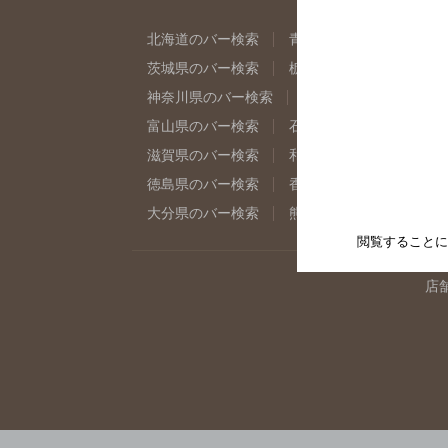
北海道のバー検索
青森県のバー検索
岩
茨城県のバー検索
栃木県のバー検索
群
神奈川県のバー検索
千葉県のバー検索
富山県のバー検索
石川県のバー検索
福
滋賀県のバー検索
和歌山県のバー検索
徳島県のバー検索
香川県のバー検索
愛
大分県のバー検索
熊本県のバー検索
宮
閲覧することに
店