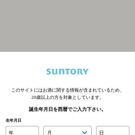
関連ページ
このサイトにはお酒に関する情報が含まれているため、
20歳以上の方を対象としています。
誕生年月日を西暦でご入力下さい。
生年月日
年
月
日